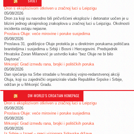
SVIJET
Dron s eksplozivom otkriven u zračnoj luci u Leipzigu
05/08/2026
Dron za koji su navodno bili pričvršćeni eksploziv i detonator uočen je u
blizini jednog ukrajinskog zrakoplova u zračnoj luci u Leipzigu. Okolnosti
incidenta ostaju nejasne.
Proslava Oluje: veće mirovine i poruke susjedima
05/08/2026
Proslava 31. godišnjice Oluje protekla je u direktnim porukama političara
braniteljima i susjedima u Srbiji i Bosni i Hercegovini. Predsjednik
Hrvatske Zoran Milanović je ustvrdio kako "bez Oluje ne bi bilo
Daytona".
Mrkonjić Grad između rana, brojki i političkih poruka
05/08/2026
Dan sjećanja na Srbe stradale u hrvatskoj vojno-redarstvenoj akciji
Oluja, koji su zajednički organizirale vlade Republike Srpske i Srbije,
održan je u Mrkonjić Gradu.
DW-WORLD´S CROATIAN HOMEPAGE
Dron s eksplozivom otkriven u zračnoj luci u Leipzigu
05/08/2026
Proslava Oluje: veće mirovine i poruke susjedima
05/08/2026
Mrkonjić Grad između rana, brojki i političkih poruka
05/08/2026
Iz Srbije u Izrael – preci vizionara židovske države