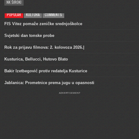
NK ŠIROKI
POPULAR
KULTURA
COMMENTS
FIS Vitez pomaže zeničke srednjoškolce
Svjetski dan tonske probe
Rok za prijavu filmova: 2. kolovoza 2026.|
Kusturica, Bellucci, Hutovo Blato
Bakir Izetbegović protiv redatelja Kusturice
Jablanica: Prometnice prema jugu u opasnosti
ADVERTISEMENT