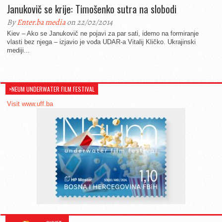
Janukovič se krije: Timošenko sutra na slobodi
By
Enter.ba media
on 22/02/2014
Kiev – Ako se Janukovič ne pojavi za par sati, idemo na formiranje
vlasti bez njega – izjavio je vođa UDAR-a Vitalij Kličko. Ukrajinski
mediji...
>NEUM UNDERWATER FILM FESTIVAL
Visit www.uff.ba