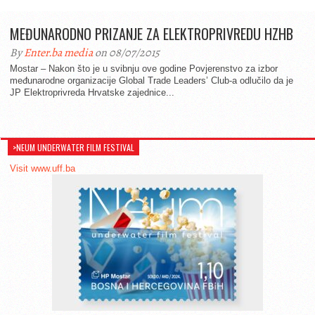
MEĐUNARODNO PRIZANJE ZA ELEKTROPRIVREDU HZHB
By
Enter.ba media
on 08/07/2015
Mostar – Nakon što je u svibnju ove godine Povjerenstvo za izbor
međunarodne organizacije Global Trade Leaders’ Club-a odlučilo da je
JP Elektroprivreda Hrvatske zajednice...
>NEUM UNDERWATER FILM FESTIVAL
Visit www.uff.ba