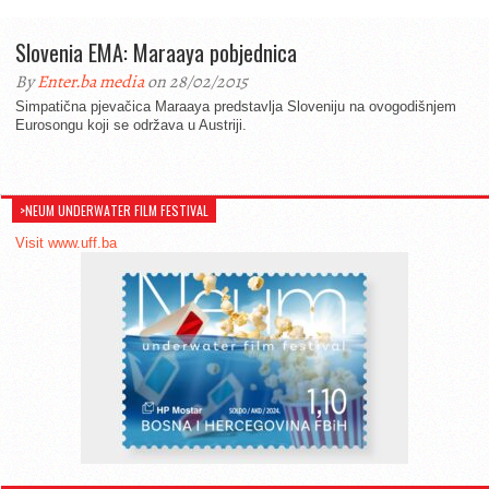
Slovenia EMA: Maraaya pobjednica
By
Enter.ba media
on 28/02/2015
Simpatična pjevačica Maraaya predstavlja Sloveniju na ovogodišnjem
Eurosongu koji se održava u Austriji.
>NEUM UNDERWATER FILM FESTIVAL
Visit www.uff.ba