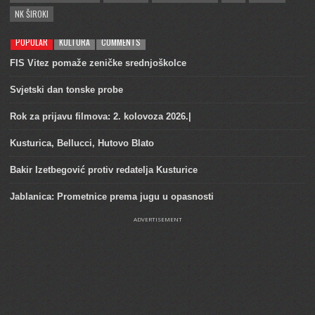
NK ŠIROKI
POPULAR
KULTURA
COMMENTS
FIS Vitez pomaže zeničke srednjoškolce
Svjetski dan tonske probe
Rok za prijavu filmova: 2. kolovoza 2026.|
Kusturica, Bellucci, Hutovo Blato
Bakir Izetbegović protiv redatelja Kusturice
Jablanica: Prometnice prema jugu u opasnosti
ADVERTISEMENT