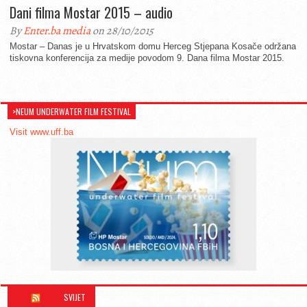
Dani filma Mostar 2015 – audio
By
Enter.ba media
on 28/10/2015
Mostar – Danas je u Hrvatskom domu Herceg Stjepana Kosače održana
tiskovna konferencija za medije povodom 9. Dana filma Mostar 2015.
>NEUM UNDERWATER FILM FESTIVAL
Visit www.uff.ba
SVIJET