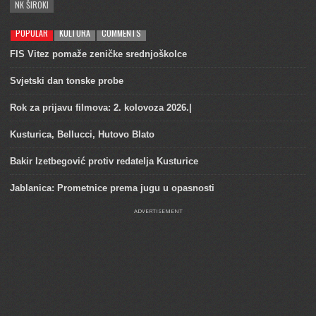
NK ŠIROKI
POPULAR
KULTURA
COMMENTS
FIS Vitez pomaže zeničke srednjoškolce
Svjetski dan tonske probe
Rok za prijavu filmova: 2. kolovoza 2026.|
Kusturica, Bellucci, Hutovo Blato
Bakir Izetbegović protiv redatelja Kusturice
Jablanica: Prometnice prema jugu u opasnosti
ADVERTISEMENT