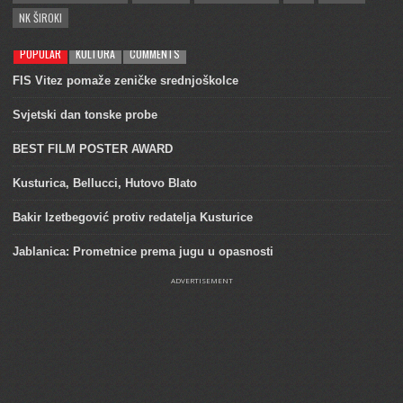
NK ŠIROKI
POPULAR
KULTURA
COMMENTS
FIS Vitez pomaže zeničke srednjoškolce
Svjetski dan tonske probe
BEST FILM POSTER AWARD
Kusturica, Bellucci, Hutovo Blato
Bakir Izetbegović protiv redatelja Kusturice
Jablanica: Prometnice prema jugu u opasnosti
ADVERTISEMENT