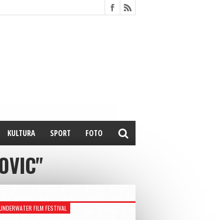
KULTURA
SPORT
FOTO
OVIC"
UNDERWATER FILM FESTIVAL