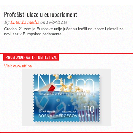
Profašisti ulaze u europarlament
By
Enter.ba media
on 26/05/2014
Građani 21 zemlje Europske unije jučer su izašli na izbore i glasali za
novi saziv Europskog parlamenta.
>NEUM UNDERWATER FILM FESTIVAL
Visit www.uff.ba