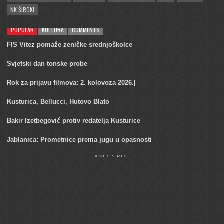
NK ŠIROKI
POPULAR
KULTURA
COMMENTS
FIS Vitez pomaže zeničke srednjoškolce
Svjetski dan tonske probe
Rok za prijavu filmova: 2. kolovoza 2026.|
Kusturica, Bellucci, Hutovo Blato
Bakir Izetbegović protiv redatelja Kusturice
Jablanica: Prometnice prema jugu u opasnosti
ADVERTISEMENT