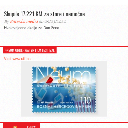
Skupile 17.221 KM za stare i nemoćne
By
Enter.ba media
on 09/03/2020
Hvalevrijedna akcija za Dan žena
>NEUM UNDERWATER FILM FESTIVAL
Visit www.uff.ba
SVIJET