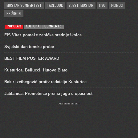
MOSTAR SUMMER FEST
FACEBOOK
VIJESTI MOSTAR
HVO
PIXMOS
NK ŠIROKI
POPULAR
KULTURA
COMMENTS
FIS Vitez pomaže zeničke srednjoškolce
Svjetski dan tonske probe
BEST FILM POSTER AWARD
Kusturica, Bellucci, Hutovo Blato
Bakir Izetbegović protiv redatelja Kusturice
Jablanica: Prometnice prema jugu u opasnosti
ADVERTISEMENT