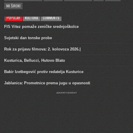
NK ŠIROKI
POPULAR
KULTURA
COMMENTS
FIS Vitez pomaže zeničke srednjoškolce
Svjetski dan tonske probe
Rok za prijavu filmova: 2. kolovoza 2026.|
Kusturica, Bellucci, Hutovo Blato
Bakir Izetbegović protiv redatelja Kusturice
Jablanica: Prometnice prema jugu u opasnosti
ADVERTISEMENT