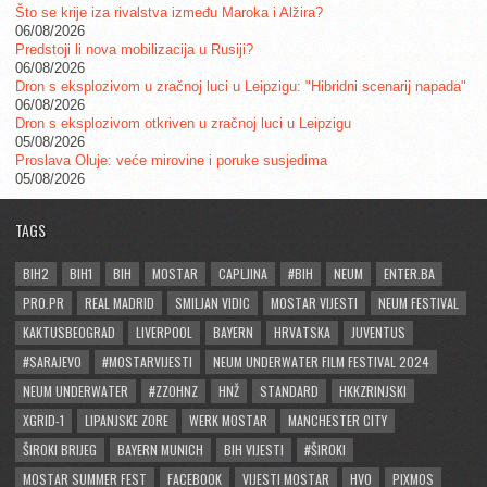
Što se krije iza rivalstva između Maroka i Alžira?
06/08/2026
Predstoji li nova mobilizacija u Rusiji?
06/08/2026
Dron s eksplozivom u zračnoj luci u Leipzigu: "Hibridni scenarij napada"
06/08/2026
Dron s eksplozivom otkriven u zračnoj luci u Leipzigu
05/08/2026
Proslava Oluje: veće mirovine i poruke susjedima
05/08/2026
TAGS
BIH2
BIH1
BIH
MOSTAR
CAPLJINA
#BIH
NEUM
ENTER.BA
PRO.PR
REAL MADRID
SMILJAN VIDIC
MOSTAR VIJESTI
NEUM FESTIVAL
KAKTUSBEOGRAD
LIVERPOOL
BAYERN
HRVATSKA
JUVENTUS
#SARAJEVO
#MOSTARVIJESTI
NEUM UNDERWATER FILM FESTIVAL 2024
NEUM UNDERWATER
#ZZOHNZ
HNŽ
STANDARD
HKKZRINJSKI
XGRID-1
LIPANJSKE ZORE
WERK MOSTAR
MANCHESTER CITY
ŠIROKI BRIJEG
BAYERN MUNICH
BIH VIJESTI
#ŠIROKI
MOSTAR SUMMER FEST
FACEBOOK
VIJESTI MOSTAR
HVO
PIXMOS