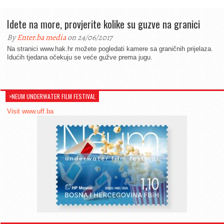
Idete na more, provjerite kolike su guzve na granici
By
Enter.ba media
on 24/06/2017
Na stranici www.hak.hr možete pogledati kamere sa graničnih prijelaza.
Idućih tjedana očekuju se veće gužve prema jugu.
>NEUM UNDERWATER FILM FESTIVAL
Visit www.uff.ba