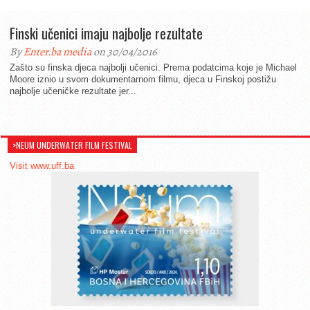
Finski učenici imaju najbolje rezultate
By
Enter.ba media
on 30/04/2016
Zašto su finska djeca najbolji učenici. Prema podatcima koje je Michael
Moore iznio u svom dokumentarnom filmu, djeca u Finskoj postižu
najbolje učeničke rezultate jer...
>NEUM UNDERWATER FILM FESTIVAL
Visit www.uff.ba