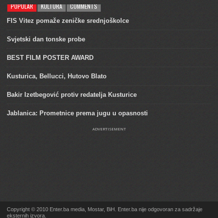
POPULAR
KULTURA
COMMENTS
FIS Vitez pomaže zeničke srednjoškolce
Svjetski dan tonske probe
BEST FILM POSTER AWARD
Kusturica, Bellucci, Hutovo Blato
Bakir Izetbegović protiv redatelja Kusturice
Jablanica: Prometnice prema jugu u opasnosti
ADVERTISEMENT
Copyright © 2010 Enter.ba media, Mostar, BiH. Enter.ba nije odgovoran za sadržaje
eksternih izvora.