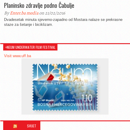
Planinsko zdravlje podno Čabulje
By
Enter.ba media
on 21/02/2016
Dvadesetak minuta sjeverno-zapadno od Mostara nalaze se prekrasne
staze za šetanje i biciklizam.
>NEUM UNDERWATER FILM FESTIVAL
Visit www.uff.ba
SVIJET