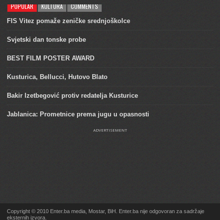
POPULAR
KULTURA
COMMENTS
FIS Vitez pomaže zeničke srednjoškolce
Svjetski dan tonske probe
BEST FILM POSTER AWARD
Kusturica, Bellucci, Hutovo Blato
Bakir Izetbegović protiv redatelja Kusturice
Jablanica: Prometnice prema jugu u opasnosti
ADVERTISEMENT
Copyright © 2010 Enter.ba media, Mostar, BiH. Enter.ba nije odgovoran za sadržaje
eksternih izvora.