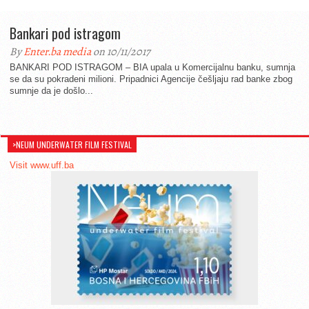
Bankari pod istragom
By
Enter.ba media
on 10/11/2017
BANKARI POD ISTRAGOM – BIA upala u Komercijalnu banku, sumnja
se da su pokradeni milioni. Pripadnici Agencije češljaju rad banke zbog
sumnje da je došlo...
>NEUM UNDERWATER FILM FESTIVAL
Visit www.uff.ba