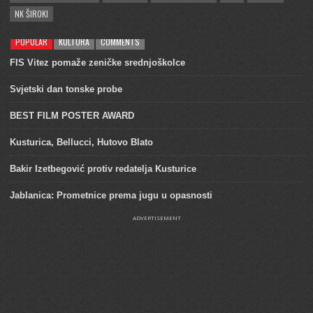
NK ŠIROKI
POPULAR
KULTURA
COMMENTS
FIS Vitez pomaže zeničke srednjoškolce
Svjetski dan tonske probe
BEST FILM POSTER AWARD
Kusturica, Bellucci, Hutovo Blato
Bakir Izetbegović protiv redatelja Kusturice
Jablanica: Prometnice prema jugu u opasnosti
ADVERTISEMENT