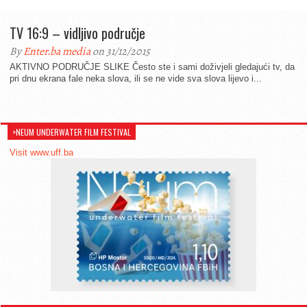
TV 16:9 – vidljivo područje
By
Enter.ba media
on 31/12/2015
AKTIVNO PODRUČJE SLIKE Često ste i sami doživjeli gledajući tv, da
pri dnu ekrana fale neka slova, ili se ne vide sva slova lijevo i...
>NEUM UNDERWATER FILM FESTIVAL
Visit www.uff.ba