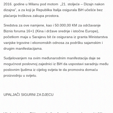
2016. godine u Milanu pod motom „21. stoljeće – Dizajn nakon
dizajna“, a za koji je Republika Italija osigurala BiH učešće bez
plaćanja troškova zakupa prostora.
Sredstva za ove namjene, kao i 50.000,00 KM za održavanje
Biznis foruma 16+1 (Kina i države srednje i istočne Europe),
početkom maja u Sarajevu bit će osigurana iz granta Ministarstva
vanjske trgovine i ekonomskih odnosa za podršku sajamskim i
drugim manifestacijama.
Sudjelovanjem na ovim međunarodnim manifestacija daje se
mogućnost poslovnoj zajednici iz BiH da uspostavi saradnju među
poslovnim ljudima iz cijelog svijeta te da promovira domaću
proizvodnju u svijetu.
UPALJAČI SIGURNI ZA DJECU