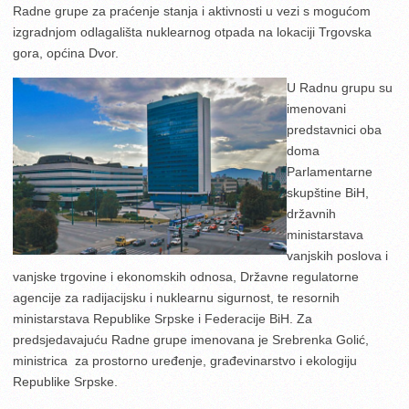
Radne grupe za praćenje stanja i aktivnosti u vezi s mogućom
izgradnjom odlagališta nuklearnog otpada na lokaciji Trgovska
gora, općina Dvor.
U Radnu grupu su
imenovani
predstavnici oba
doma
Parlamentarne
skupštine BiH,
državnih
ministarstava
vanjskih poslova i
vanjske trgovine i ekonomskih odnosa, Državne regulatorne
agencije za radijacijsku i nuklearnu sigurnost, te resornih
ministarstava Republike Srpske i Federacije BiH. Za
predsjedavajuću Radne grupe imenovana je Srebrenka Golić,
ministrica za prostorno uređenje, građevinarstvo i ekologiju
Republike Srpske.