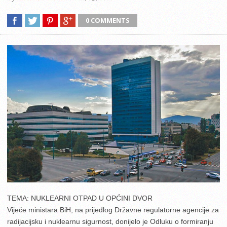
0 COMMENTS
TEMA: NUKLEARNI OTPAD U OPĆINI DVOR
Vijeće ministara BiH, na prijedlog Državne regulatorne agencije za
radijacijsku i nuklearnu sigurnost, donijelo je Odluku o formiranju