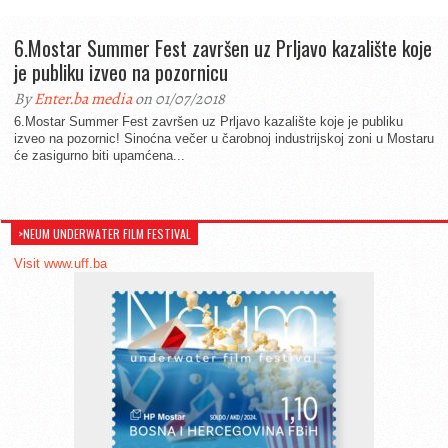
6.Mostar Summer Fest završen uz Prljavo kazalište koje
je publiku izveo na pozornicu
By
Enter.ba media
on 01/07/2018
6.Mostar Summer Fest završen uz Prljavo kazalište koje je publiku
izveo na pozornic! Sinoćna večer u čarobnoj industrijskoj zoni u Mostaru
će zasigurno biti upamćena...
>NEUM UNDERWATER FILM FESTIVAL
Visit www.uff.ba