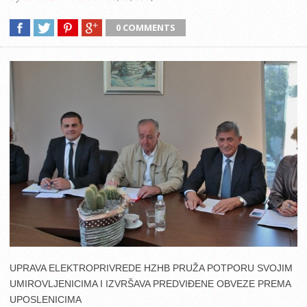
0 COMMENTS
UPRAVA ELEKTROPRIVREDE HZHB PRUŽA POTPORU SVOJIM
UMIROVLJENICIMA I IZVRŠAVA PREDVIĐENE OBVEZE PREMA
UPOSLENICIMA