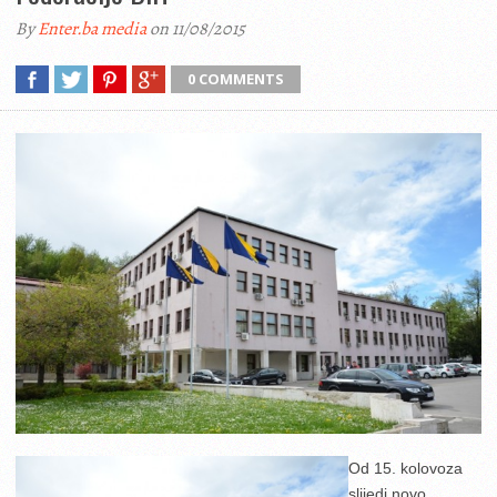
By
Enter.ba media
on 11/08/2015
0 COMMENTS
Od 15. kolovoza
slijedi novo