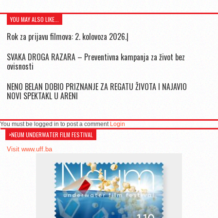
YOU MAY ALSO LIKE...
Rok za prijavu filmova: 2. kolovoza 2026.|
SVAKA DROGA RAZARA – Preventivna kampanja za život bez
ovisnosti
NENO BELAN DOBIO PRIZNANJE ZA REGATU ŽIVOTA I NAJAVIO
NOVI SPEKTAKL U ARENI
You must be logged in to post a comment
Login
>NEUM UNDERWATER FILM FESTIVAL
Visit www.uff.ba