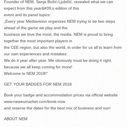
Founder of NEM, Sanja Božić-Ljubičić, revealed what we can
expect from this year&#39;s edition of this
event and its panel topics:
„Every year Mediavision organizes NEM trying to be two steps
ahead of the game we play and the
business we love the most, the media. NEM is proud to bring
together the most important players in
the CEE region, but also the world, in order for us all to learn from
our own experiences and mistakes.
We do it year after year. We obviously must be doing it right,
because we all keep coming for more!
Welcome to NEM 2018!“
GET YOUR BADGES FOR NEM 2018
Book your badge and accommodation prices via official website
www.neweumarket.com/book-now
and reserve the dates for the best mix of business and sun!
ABOUT NEM