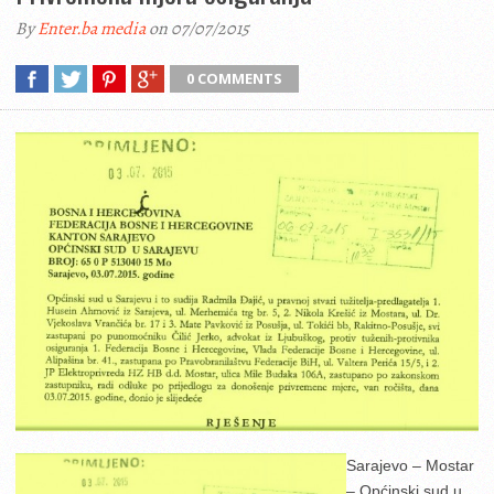
By
Enter.ba media
on 07/07/2015
0 COMMENTS
Sarajevo – Mostar
– Općinski sud u