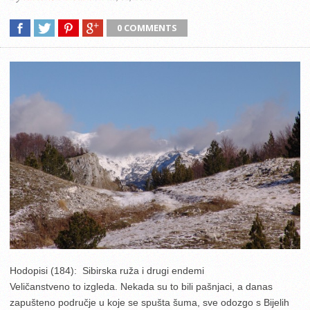
0 COMMENTS
Hodopisi (184): Sibirska ruža i drugi endemi
Veličanstveno to izgleda. Nekada su to bili pašnjaci, a danas
zapušteno područje u koje se spušta šuma, sve odozgo s Bijelih